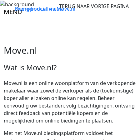
TERUG NAAR VORIGE PAGINA
Breng bod uit via
Deel op social media
Move.nl
MENU
Move.nl
Wat is Move.nl?
Move.nl is een online woonplatform van de verkopende
makelaar waar zowel de verkoper als de (toekomstige)
koper allerlei zaken online kan regelen. Beheer
eenvoudig uw bestanden, volg bezichtigingen, ontvang
direct feedback van potentiële kopers en de
mogelijkheid om online biedingen te plaatsen.
Met het Move.nl biedingsplatform voldoet het