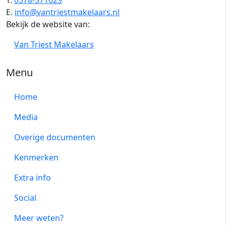
T.
0578-571629
E.
info@vantriestmakelaars.nl
Bekijk de website van:
Van Triest Makelaars
Menu
Home
Media
Overige documenten
Kenmerken
Extra info
Social
Meer weten?