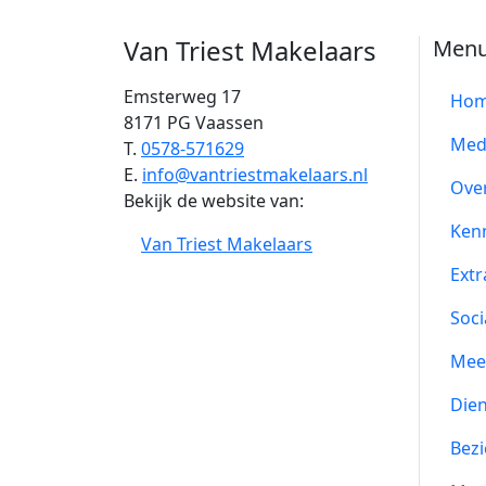
Van Triest Makelaars
Men
Emsterweg 17
Ho
8171 PG Vaassen
Med
T.
0578-571629
E.
info@vantriestmakelaars.nl
Ove
Bekijk de website van:
Ken
Van Triest Makelaars
Extr
Soci
Mee
Die
Bezi